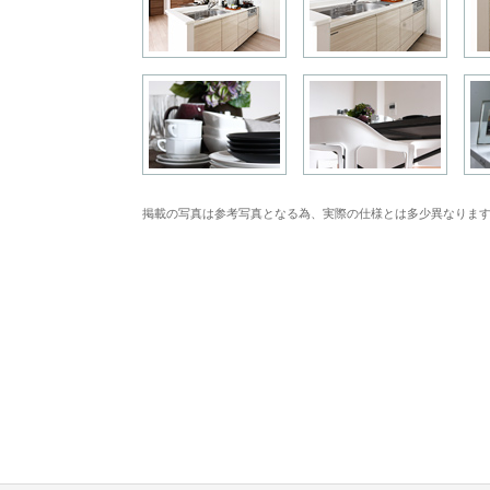
掲載の写真は参考写真となる為、実際の仕様とは多少異なりま