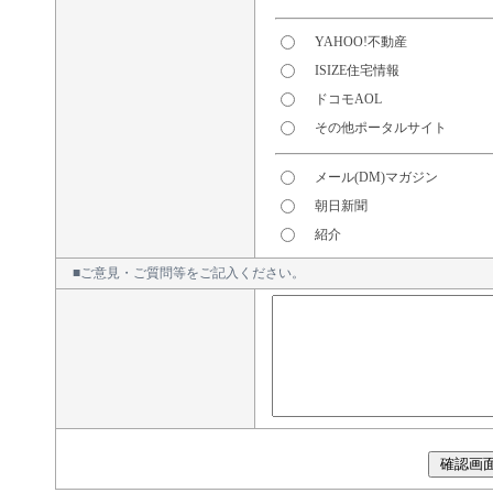
YAHOO!不動産
ISIZE住宅情報
ドコモAOL
その他ポータルサイト
メール(DM)マガジン
朝日新聞
紹介
■ご意見・ご質問等をご記入ください。