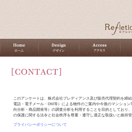
このアンケートは、株式会社プレディアンス及び販売代理契約を締結
電話・電子メール・DM等）による物件のご案内や今後のマンション
向分析・商品開発等）の調査分析を利用することを目的としており、
の保護に関する法令と社会秩序を尊重・遵守し適正な取扱いと維持
プライバシーポリシーについて