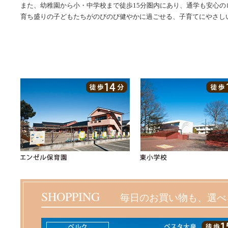
また、幼稚園から小・中学校まで徒歩15分圏内にあり、通学も安心の
育ち盛りの子どもたちがのびのび健やかに過ごせる、子育てにやさし
SHOPPING
毎日のお買い物も、選べ