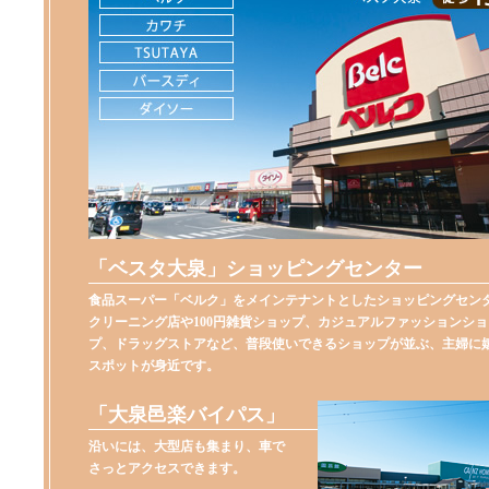
「ベスタ大泉」ショッピングセンター
食品スーパー「ベルク」をメインテナントとしたショッピングセン
クリーニング店や100円雑貨ショップ、カジュアルファッションショ
プ、ドラッグストアなど、普段使いできるショップが並ぶ、主婦に
スポットが身近です。
「大泉邑楽バイパス」
沿いには、大型店も集まり、車で
さっとアクセスできます。